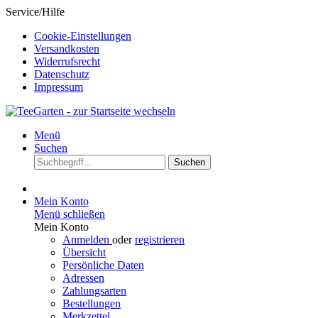
Service/Hilfe
Cookie-Einstellungen
Versandkosten
Widerrufsrecht
Datenschutz
Impressum
Menü
Suchen
Suchen
Mein Konto
Menü schließen
Mein Konto
Anmelden
oder
registrieren
Übersicht
Persönliche Daten
Adressen
Zahlungsarten
Bestellungen
Merkzettel