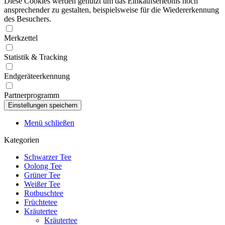
Diese Cookies werden genutzt um das Einkaufserlebnis noch
ansprechender zu gestalten, beispielsweise für die Wiedererkennung
des Besuchers.
Merkzettel
Statistik & Tracking
Endgeräteerkennung
Partnerprogramm
Menü schließen
Kategorien
Schwarzer Tee
Oolong Tee
Grüner Tee
Weißer Tee
Rotbuschtee
Früchtetee
Kräutertee
Kräutertee