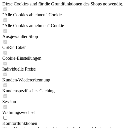
Diese Cookies sind für die Grundfunktionen des Shops notwendig.
"Alle Cookies ablehnen" Cookie
"Alle Cookies annehmen" Cookie
Ausgewählter Shop
CSRF-Token
Cookie-Einstellungen
Individuelle Preise
Kunden-Wiedererkennung
Kundenspezifisches Caching
Session
Währungswechsel
Komfortfunktionen