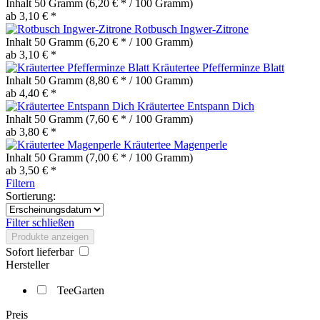
Inhalt
50 Gramm
(6,20 € * / 100 Gramm)
ab 3,10 € *
Rotbusch Ingwer-Zitrone
Inhalt
50 Gramm
(6,20 € * / 100 Gramm)
ab 3,10 € *
Kräutertee Pfefferminze Blatt
Inhalt
50 Gramm
(8,80 € * / 100 Gramm)
ab 4,40 € *
Kräutertee Entspann Dich
Inhalt
50 Gramm
(7,60 € * / 100 Gramm)
ab 3,80 € *
Kräutertee Magenperle
Inhalt
50 Gramm
(7,00 € * / 100 Gramm)
ab 3,50 € *
Filtern
Sortierung:
Filter schließen
Produkte anzeigen
Sofort lieferbar
Hersteller
TeeGarten
Preis