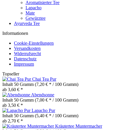
Aromatisierter Tee
Lapacho
Mate
Gewürztee
Ayurveda Tee
Informationen
Cookie-Einstellungen
Versandkosten
Widerrufsrecht
Datenschutz
Impressum
Topseller
Chai Tea Pur
Inhalt
50 Gramm
(7,20 € * / 100 Gramm)
ab 3,60 € *
Abendsonne
Inhalt
50 Gramm
(7,00 € * / 100 Gramm)
ab 3,50 € *
Lapacho Pur
Inhalt
50 Gramm
(5,40 € * / 100 Gramm)
ab 2,70 € *
Kräutertee Muntermacher