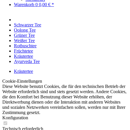
Warenkorb
0
0,00 € *
Schwarzer Tee
Oolong Tee
Grüner Tee
Weißer Tee
Rotbuschtee
Früchtetee
Kräutertee
Ayurveda Tee
Kräutertee
Cookie-Einstellungen
Diese Website benutzt Cookies, die für den technischen Betrieb der
Website erforderlich sind und stets gesetzt werden. Andere Cookies,
die den Komfort bei Benutzung dieser Website erhöhen, der
Direktwerbung dienen oder die Interaktion mit anderen Websites
und sozialen Netzwerken vereinfachen sollen, werden nur mit Ihrer
Zustimmung gesetzt.
Konfiguration
Technisch erforderlich