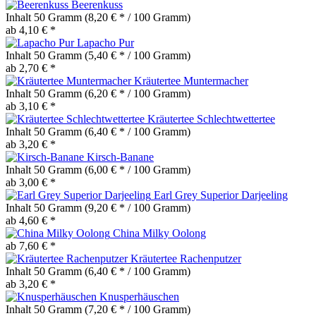
Beerenkuss
Inhalt
50 Gramm
(8,20 € * / 100 Gramm)
ab 4,10 € *
Lapacho Pur
Inhalt
50 Gramm
(5,40 € * / 100 Gramm)
ab 2,70 € *
Kräutertee Muntermacher
Inhalt
50 Gramm
(6,20 € * / 100 Gramm)
ab 3,10 € *
Kräutertee Schlechtwettertee
Inhalt
50 Gramm
(6,40 € * / 100 Gramm)
ab 3,20 € *
Kirsch-Banane
Inhalt
50 Gramm
(6,00 € * / 100 Gramm)
ab 3,00 € *
Earl Grey Superior Darjeeling
Inhalt
50 Gramm
(9,20 € * / 100 Gramm)
ab 4,60 € *
China Milky Oolong
ab 7,60 € *
Kräutertee Rachenputzer
Inhalt
50 Gramm
(6,40 € * / 100 Gramm)
ab 3,20 € *
Knusperhäuschen
Inhalt
50 Gramm
(7,20 € * / 100 Gramm)