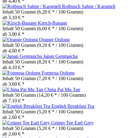
ab 4,40 € *
Rotbusch Sahne / Karamell
Inhalt
50 Gramm
(6,20 € * / 100 Gramm)
ab 3,10 € *
Kirsch-Banane
Inhalt
50 Gramm
(6,00 € * / 100 Gramm)
ab 3,00 € *
Orange Oolong
Inhalt
50 Gramm
(9,20 € * / 100 Gramm)
ab 4,60 € *
Japan Genmaicha
Inhalt
50 Gramm
(8,20 € * / 100 Gramm)
ab 4,10 € *
Formosa Oolong
Inhalt
50 Gramm
(7,20 € * / 100 Gramm)
ab 3,60 € *
China Pai Mu Tan
Inhalt
50 Gramm
(14,20 € * / 100 Gramm)
ab 7,10 € *
English Breakfast Tea
Inhalt
50 Gramm
(5,20 € * / 100 Gramm)
ab 2,60 € *
Grüner Tee Earl Grey
Inhalt
50 Gramm
(5,20 € * / 100 Gramm)
ab 2,60 € *