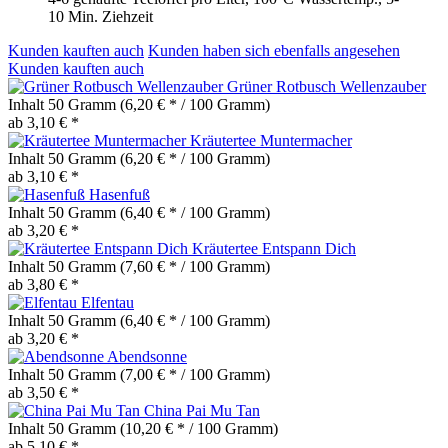
10 Min. Ziehzeit
Kunden kauften auch
Kunden haben sich ebenfalls angesehen
Kunden kauften auch
Grüner Rotbusch Wellenzauber
Inhalt
50 Gramm
(6,20 € * / 100 Gramm)
ab 3,10 € *
Kräutertee Muntermacher
Inhalt
50 Gramm
(6,20 € * / 100 Gramm)
ab 3,10 € *
Hasenfuß
Inhalt
50 Gramm
(6,40 € * / 100 Gramm)
ab 3,20 € *
Kräutertee Entspann Dich
Inhalt
50 Gramm
(7,60 € * / 100 Gramm)
ab 3,80 € *
Elfentau
Inhalt
50 Gramm
(6,40 € * / 100 Gramm)
ab 3,20 € *
Abendsonne
Inhalt
50 Gramm
(7,00 € * / 100 Gramm)
ab 3,50 € *
China Pai Mu Tan
Inhalt
50 Gramm
(10,20 € * / 100 Gramm)
ab 5,10 € *