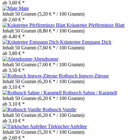
ab 3,60 € *
Mate
Inhalt
50 Gramm
(5,20 € * / 100 Gramm)
ab 2,60 € *
Kräutertee Pfefferminze Blatt
Inhalt
50 Gramm
(8,80 € * / 100 Gramm)
ab 4,40 € *
Kräutertee Entspann Dich
Inhalt
50 Gramm
(7,60 € * / 100 Gramm)
ab 3,80 € *
Abendsonne
Inhalt
50 Gramm
(7,00 € * / 100 Gramm)
ab 3,50 € *
Rotbusch Ingwer-Zitrone
Inhalt
50 Gramm
(6,20 € * / 100 Gramm)
ab 3,10 € *
Rotbusch Sahne / Karamell
Inhalt
50 Gramm
(6,20 € * / 100 Gramm)
ab 3,10 € *
Rotbusch Vanille
Inhalt
50 Gramm
(6,20 € * / 100 Gramm)
ab 3,10 € *
Türkischer Apfeltee
Inhalt
50 Gramm
(5,20 € * / 100 Gramm)
ab 2,60 € *