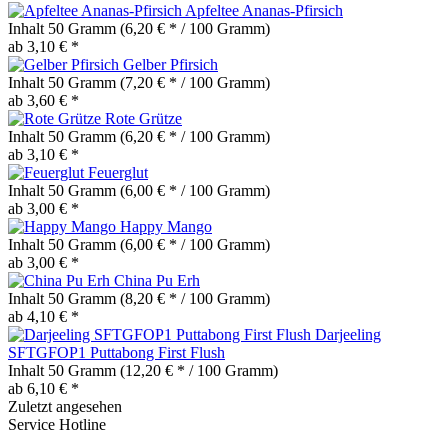
Apfeltee Ananas-Pfirsich
Inhalt
50 Gramm
(6,20 € * / 100 Gramm)
ab 3,10 € *
Gelber Pfirsich
Inhalt
50 Gramm
(7,20 € * / 100 Gramm)
ab 3,60 € *
Rote Grütze
Inhalt
50 Gramm
(6,20 € * / 100 Gramm)
ab 3,10 € *
Feuerglut
Inhalt
50 Gramm
(6,00 € * / 100 Gramm)
ab 3,00 € *
Happy Mango
Inhalt
50 Gramm
(6,00 € * / 100 Gramm)
ab 3,00 € *
China Pu Erh
Inhalt
50 Gramm
(8,20 € * / 100 Gramm)
ab 4,10 € *
Darjeeling
SFTGFOP1 Puttabong First Flush
Inhalt
50 Gramm
(12,20 € * / 100 Gramm)
ab 6,10 € *
Zuletzt angesehen
Service Hotline