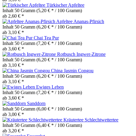
Türkischer Apfeltee
Inhalt
50 Gramm
(5,20 € * / 100 Gramm)
ab 2,60 € *
Apfeltee Ananas-Pfirsich
Inhalt
50 Gramm
(6,20 € * / 100 Gramm)
ab 3,10 € *
Chai Tea Pur
Inhalt
50 Gramm
(7,20 € * / 100 Gramm)
ab 3,60 € *
Rotbusch Ingwer-Zitrone
Inhalt
50 Gramm
(6,20 € * / 100 Gramm)
ab 3,10 € *
China Jasmin Congou
Inhalt
50 Gramm
(6,20 € * / 100 Gramm)
ab 3,10 € *
Ewiges Leben
Inhalt
50 Gramm
(7,20 € * / 100 Gramm)
ab 3,60 € *
Sanddorn
Inhalt
50 Gramm
(6,00 € * / 100 Gramm)
ab 3,00 € *
Kräutertee Schlechtwettertee
Inhalt
50 Gramm
(6,40 € * / 100 Gramm)
ab 3,20 € *