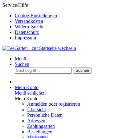
Service/Hilfe
Cookie-Einstellungen
Versandkosten
Widerrufsrecht
Datenschutz
Impressum
Menü
Suchen
Suchen
Mein Konto
Menü schließen
Mein Konto
Anmelden
oder
registrieren
Übersicht
Persönliche Daten
Adressen
Zahlungsarten
Bestellungen
Merkzettel