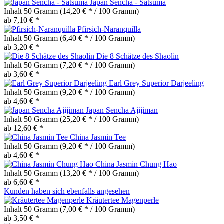
Japan Sencha - Satsuma
Inhalt
50 Gramm
(14,20 € * / 100 Gramm)
ab 7,10 € *
Pfirsich-Naranquilla
Inhalt
50 Gramm
(6,40 € * / 100 Gramm)
ab 3,20 € *
Die 8 Schätze des Shaolin
Inhalt
50 Gramm
(7,20 € * / 100 Gramm)
ab 3,60 € *
Earl Grey Superior Darjeeling
Inhalt
50 Gramm
(9,20 € * / 100 Gramm)
ab 4,60 € *
Japan Sencha Ajijiman
Inhalt
50 Gramm
(25,20 € * / 100 Gramm)
ab 12,60 € *
China Jasmin Tee
Inhalt
50 Gramm
(9,20 € * / 100 Gramm)
ab 4,60 € *
China Jasmin Chung Hao
Inhalt
50 Gramm
(13,20 € * / 100 Gramm)
ab 6,60 € *
Kunden haben sich ebenfalls angesehen
Kräutertee Magenperle
Inhalt
50 Gramm
(7,00 € * / 100 Gramm)
ab 3,50 € *