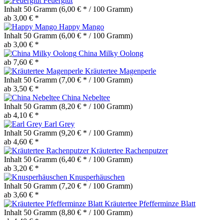
Feuerglut
Inhalt
50 Gramm
(6,00 € * / 100 Gramm)
ab 3,00 € *
Happy Mango
Inhalt
50 Gramm
(6,00 € * / 100 Gramm)
ab 3,00 € *
China Milky Oolong
ab 7,60 € *
Kräutertee Magenperle
Inhalt
50 Gramm
(7,00 € * / 100 Gramm)
ab 3,50 € *
China Nebeltee
Inhalt
50 Gramm
(8,20 € * / 100 Gramm)
ab 4,10 € *
Earl Grey
Inhalt
50 Gramm
(9,20 € * / 100 Gramm)
ab 4,60 € *
Kräutertee Rachenputzer
Inhalt
50 Gramm
(6,40 € * / 100 Gramm)
ab 3,20 € *
Knusperhäuschen
Inhalt
50 Gramm
(7,20 € * / 100 Gramm)
ab 3,60 € *
Kräutertee Pfefferminze Blatt
Inhalt
50 Gramm
(8,80 € * / 100 Gramm)