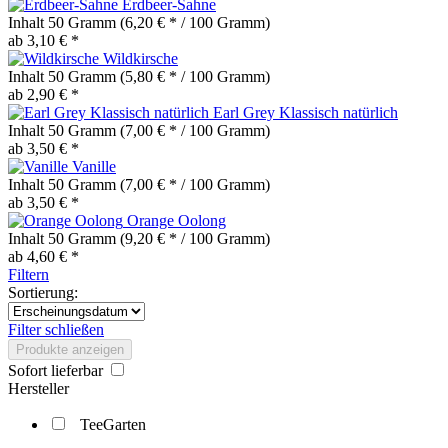
Erdbeer-Sahne
Inhalt
50 Gramm
(6,20 € * / 100 Gramm)
ab 3,10 € *
Wildkirsche
Inhalt
50 Gramm
(5,80 € * / 100 Gramm)
ab 2,90 € *
Earl Grey Klassisch natürlich
Inhalt
50 Gramm
(7,00 € * / 100 Gramm)
ab 3,50 € *
Vanille
Inhalt
50 Gramm
(7,00 € * / 100 Gramm)
ab 3,50 € *
Orange Oolong
Inhalt
50 Gramm
(9,20 € * / 100 Gramm)
ab 4,60 € *
Filtern
Sortierung:
Filter schließen
Produkte anzeigen
Sofort lieferbar
Hersteller
TeeGarten