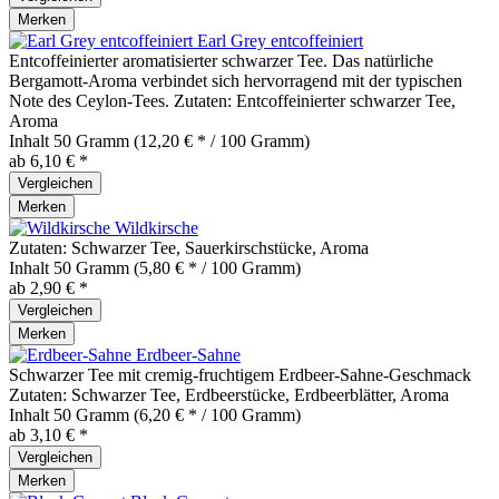
Merken
Earl Grey entcoffeiniert
Entcoffeinierter aromatisierter schwarzer Tee. Das natürliche
Bergamott-Aroma verbindet sich hervorragend mit der typischen
Note des Ceylon-Tees. Zutaten: Entcoffeinierter schwarzer Tee,
Aroma
Inhalt
50 Gramm
(12,20 € * / 100 Gramm)
ab 6,10 € *
Vergleichen
Merken
Wildkirsche
Zutaten: Schwarzer Tee, Sauerkirschstücke, Aroma
Inhalt
50 Gramm
(5,80 € * / 100 Gramm)
ab 2,90 € *
Vergleichen
Merken
Erdbeer-Sahne
Schwarzer Tee mit cremig-fruchtigem Erdbeer-Sahne-Geschmack
Zutaten: Schwarzer Tee, Erdbeerstücke, Erdbeerblätter, Aroma
Inhalt
50 Gramm
(6,20 € * / 100 Gramm)
ab 3,10 € *
Vergleichen
Merken