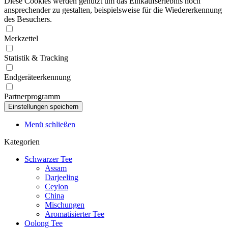
Diese Cookies werden genutzt um das Einkaufserlebnis noch
ansprechender zu gestalten, beispielsweise für die Wiedererkennung
des Besuchers.
Merkzettel
Statistik & Tracking
Endgeräteerkennung
Partnerprogramm
Menü schließen
Kategorien
Schwarzer Tee
Assam
Darjeeling
Ceylon
China
Mischungen
Aromatisierter Tee
Oolong Tee