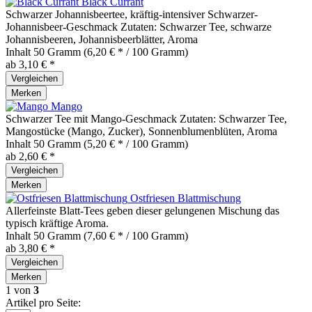
Black Currant
Schwarzer Johannisbeertee, kräftig-intensiver Schwarzer-
Johannisbeer-Geschmack Zutaten: Schwarzer Tee, schwarze
Johannisbeeren, Johannisbeerblätter, Aroma
Inhalt
50 Gramm
(6,20 € * / 100 Gramm)
ab 3,10 € *
Vergleichen
Merken
Mango
Schwarzer Tee mit Mango-Geschmack Zutaten: Schwarzer Tee,
Mangostücke (Mango, Zucker), Sonnenblumenblüten, Aroma
Inhalt
50 Gramm
(5,20 € * / 100 Gramm)
ab 2,60 € *
Vergleichen
Merken
Ostfriesen Blattmischung
Allerfeinste Blatt-Tees geben dieser gelungenen Mischung das
typisch kräftige Aroma.
Inhalt
50 Gramm
(7,60 € * / 100 Gramm)
ab 3,80 € *
Vergleichen
Merken
1
von
3
Artikel pro Seite: