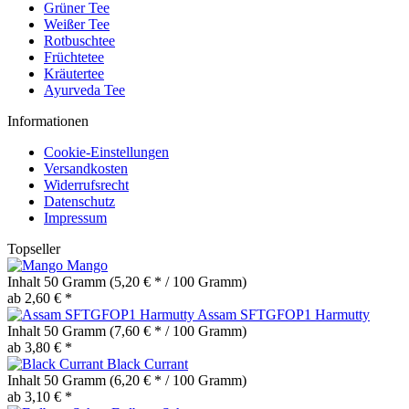
Grüner Tee
Weißer Tee
Rotbuschtee
Früchtetee
Kräutertee
Ayurveda Tee
Informationen
Cookie-Einstellungen
Versandkosten
Widerrufsrecht
Datenschutz
Impressum
Topseller
Mango
Inhalt
50 Gramm
(5,20 € * / 100 Gramm)
ab 2,60 € *
Assam SFTGFOP1 Harmutty
Inhalt
50 Gramm
(7,60 € * / 100 Gramm)
ab 3,80 € *
Black Currant
Inhalt
50 Gramm
(6,20 € * / 100 Gramm)
ab 3,10 € *