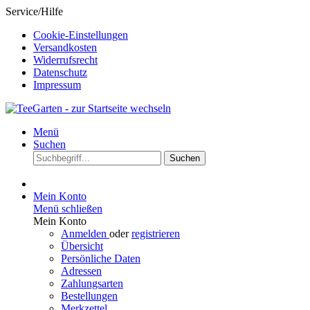
Service/Hilfe
Cookie-Einstellungen
Versandkosten
Widerrufsrecht
Datenschutz
Impressum
Menü
Suchen
Suchen
Mein Konto
Menü schließen
Mein Konto
Anmelden
oder
registrieren
Übersicht
Persönliche Daten
Adressen
Zahlungsarten
Bestellungen
Merkzettel