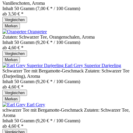
Vanilleschoten, Aroma
Inhalt
50 Gramm
(7,00 € * / 100 Gramm)
ab 3,50 € *
Vergleichen
Merken
Orangetee
Zutaten: Schwarzer Tee, Orangenschalen, Aroma
Inhalt
50 Gramm
(9,20 € * / 100 Gramm)
ab 4,60 € *
Vergleichen
Merken
Earl Grey Superior Darjeeling
Schwarzer Tee mit Bergamotte-Geschmack Zutaten: Schwarzer Tee
(Darjeeling), Aroma
Inhalt
50 Gramm
(9,20 € * / 100 Gramm)
ab 4,60 € *
Vergleichen
Merken
Earl Grey
schwarzer Tee mit Bergamotte-Geschmack Zutaten: Schwarzer Tee,
Aroma
Inhalt
50 Gramm
(9,20 € * / 100 Gramm)
ab 4,60 € *
Vergleichen