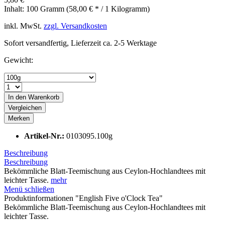
Inhalt:
100 Gramm (58,00 € * / 1 Kilogramm)
inkl. MwSt.
zzgl. Versandkosten
Sofort versandfertig, Lieferzeit ca. 2-5 Werktage
Gewicht:
In den
Warenkorb
Vergleichen
Merken
Artikel-Nr.:
0103095.100g
Beschreibung
Beschreibung
Bekömmliche Blatt-Teemischung aus Ceylon-Hochlandtees mit
leichter Tasse.
mehr
Menü schließen
Produktinformationen "English Five o'Clock Tea"
Bekömmliche Blatt-Teemischung aus Ceylon-Hochlandtees mit
leichter Tasse.