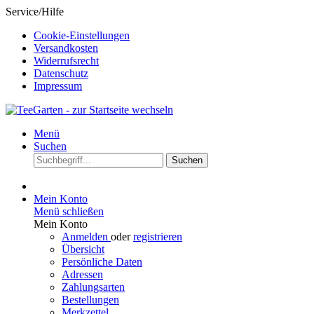
Service/Hilfe
Cookie-Einstellungen
Versandkosten
Widerrufsrecht
Datenschutz
Impressum
Menü
Suchen
Suchen
Mein Konto
Menü schließen
Mein Konto
Anmelden
oder
registrieren
Übersicht
Persönliche Daten
Adressen
Zahlungsarten
Bestellungen
Merkzettel