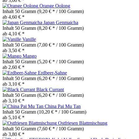
ab 3,00 € *
Orange Oolong
Inhalt
50 Gramm
(9,20 € * / 100 Gramm)
ab 4,60 € *
Japan Genmaicha
Inhalt
50 Gramm
(8,20 € * / 100 Gramm)
ab 4,10 € *
Vanille
Inhalt
50 Gramm
(7,00 € * / 100 Gramm)
ab 3,50 € *
Mango
Inhalt
50 Gramm
(5,20 € * / 100 Gramm)
ab 2,60 € *
Erdbeer-Sahne
Inhalt
50 Gramm
(6,20 € * / 100 Gramm)
ab 3,10 € *
Black Currant
Inhalt
50 Gramm
(6,20 € * / 100 Gramm)
ab 3,10 € *
China Pai Mu Tan
Inhalt
50 Gramm
(10,20 € * / 100 Gramm)
ab 5,10 € *
Ostfriesen Blattmischung
Inhalt
50 Gramm
(7,60 € * / 100 Gramm)
ab 3,80 € *