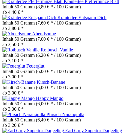
Kräutertee Pfefferminze Blatt
Inhalt
50 Gramm
(8,80 € * / 100 Gramm)
ab 4,40 € *
Kräutertee Entspann Dich
Inhalt
50 Gramm
(7,60 € * / 100 Gramm)
ab 3,80 € *
Abendsonne
Inhalt
50 Gramm
(7,00 € * / 100 Gramm)
ab 3,50 € *
Rotbusch Vanille
Inhalt
50 Gramm
(6,20 € * / 100 Gramm)
ab 3,10 € *
Feuerglut
Inhalt
50 Gramm
(6,00 € * / 100 Gramm)
ab 3,00 € *
Kirsch-Banane
Inhalt
50 Gramm
(6,00 € * / 100 Gramm)
ab 3,00 € *
Happy Mango
Inhalt
50 Gramm
(6,00 € * / 100 Gramm)
ab 3,00 € *
Pfirsich-Naranquilla
Inhalt
50 Gramm
(6,40 € * / 100 Gramm)
ab 3,20 € *
Earl Grey Superior Darjeeling