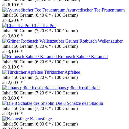
ab 6,10 € *
Ayurvedischer Tee Frauentraum
Inhalt
50 Gramm
(6,40 € * / 100 Gramm)
ab 3,20 € *
Chai Tea Pur
Inhalt
50 Gramm
(7,20 € * / 100 Gramm)
ab 3,60 € *
Grüner Rotbusch Wellenzauber
Inhalt
50 Gramm
(6,20 € * / 100 Gramm)
ab 3,10 € *
Rotbusch Sahne / Karamell
Inhalt
50 Gramm
(6,20 € * / 100 Gramm)
ab 3,10 € *
Türkischer Apfeltee
Inhalt
50 Gramm
(5,20 € * / 100 Gramm)
ab 2,60 € *
Japans grüne Kostbarkeit
Inhalt
50 Gramm
(7,20 € * / 100 Gramm)
ab 3,60 € *
Die 8 Schätze des Shaolin
Inhalt
50 Gramm
(7,20 € * / 100 Gramm)
ab 3,60 € *
Kaktusfeige
Inhalt
50 Gramm
(6,00 € * / 100 Gramm)