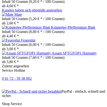
Inhalt
50 Gramm
(9,20 € * / 100 Gramm)
ab 4,60 € *
Kunden haben sich ebenfalls angesehen
Mate
Inhalt
50 Gramm
(5,20 € * / 100 Gramm)
ab 2,60 € *
Kräutertee Pfefferminze Blatt
Inhalt
50 Gramm
(8,80 € * / 100 Gramm)
ab 4,40 € *
Feuerglut
Inhalt
50 Gramm
(6,00 € * / 100 Gramm)
ab 3,00 € *
Assam SFTGFOP1 Harmutty
Inhalt
50 Gramm
(7,60 € * / 100 Gramm)
ab 3,80 € *
Zuletzt angesehen
Service Hotline
0 61 72 - 59 38 002
PayPal - einfach, schnell und
sicher.
Shop Service