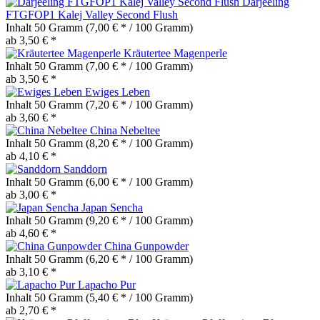
Darjeeling
FTGFOP1 Kalej Valley Second Flush
Inhalt
50 Gramm
(7,00 € * / 100 Gramm)
ab 3,50 € *
Kräutertee Magenperle
Inhalt
50 Gramm
(7,00 € * / 100 Gramm)
ab 3,50 € *
Ewiges Leben
Inhalt
50 Gramm
(7,20 € * / 100 Gramm)
ab 3,60 € *
China Nebeltee
Inhalt
50 Gramm
(8,20 € * / 100 Gramm)
ab 4,10 € *
Sanddorn
Inhalt
50 Gramm
(6,00 € * / 100 Gramm)
ab 3,00 € *
Japan Sencha
Inhalt
50 Gramm
(9,20 € * / 100 Gramm)
ab 4,60 € *
China Gunpowder
Inhalt
50 Gramm
(6,20 € * / 100 Gramm)
ab 3,10 € *
Lapacho Pur
Inhalt
50 Gramm
(5,40 € * / 100 Gramm)
ab 2,70 € *