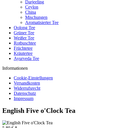
Darjeeling
Ceylon
China
Mischungen
Aromatisierter Tee
Oolong Tee
Grüner Tee
Weißer Tee
Rotbuschtee
Früchtetee
Kräutertee
Ayurveda Tee
Informationen
Cookie-Einstellungen
Versandkosten
Widerrufsrecht
Datenschutz
Impressum
English Five o'Clock Tea
5,80 € *