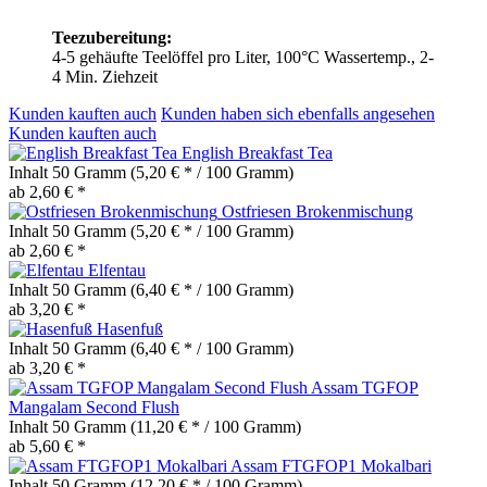
Teezubereitung:
4-5 gehäufte Teelöffel pro Liter, 100°C Wassertemp., 2-
4 Min. Ziehzeit
Kunden kauften auch
Kunden haben sich ebenfalls angesehen
Kunden kauften auch
English Breakfast Tea
Inhalt
50 Gramm
(5,20 € * / 100 Gramm)
ab 2,60 € *
Ostfriesen Brokenmischung
Inhalt
50 Gramm
(5,20 € * / 100 Gramm)
ab 2,60 € *
Elfentau
Inhalt
50 Gramm
(6,40 € * / 100 Gramm)
ab 3,20 € *
Hasenfuß
Inhalt
50 Gramm
(6,40 € * / 100 Gramm)
ab 3,20 € *
Assam TGFOP
Mangalam Second Flush
Inhalt
50 Gramm
(11,20 € * / 100 Gramm)
ab 5,60 € *
Assam FTGFOP1 Mokalbari
Inhalt
50 Gramm
(12,20 € * / 100 Gramm)