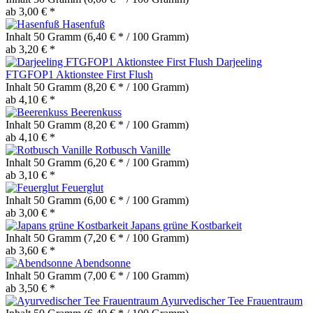
ab 3,00 € *
Hasenfuß
Inhalt
50 Gramm
(6,40 € * / 100 Gramm)
ab 3,20 € *
Darjeeling
FTGFOP1 Aktionstee First Flush
Inhalt
50 Gramm
(8,20 € * / 100 Gramm)
ab 4,10 € *
Beerenkuss
Inhalt
50 Gramm
(8,20 € * / 100 Gramm)
ab 4,10 € *
Rotbusch Vanille
Inhalt
50 Gramm
(6,20 € * / 100 Gramm)
ab 3,10 € *
Feuerglut
Inhalt
50 Gramm
(6,00 € * / 100 Gramm)
ab 3,00 € *
Japans grüne Kostbarkeit
Inhalt
50 Gramm
(7,20 € * / 100 Gramm)
ab 3,60 € *
Abendsonne
Inhalt
50 Gramm
(7,00 € * / 100 Gramm)
ab 3,50 € *
Ayurvedischer Tee Frauentraum