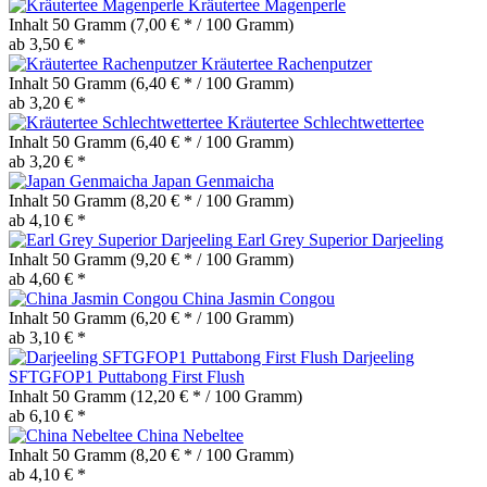
Kräutertee Magenperle
Inhalt
50 Gramm
(7,00 € * / 100 Gramm)
ab 3,50 € *
Kräutertee Rachenputzer
Inhalt
50 Gramm
(6,40 € * / 100 Gramm)
ab 3,20 € *
Kräutertee Schlechtwettertee
Inhalt
50 Gramm
(6,40 € * / 100 Gramm)
ab 3,20 € *
Japan Genmaicha
Inhalt
50 Gramm
(8,20 € * / 100 Gramm)
ab 4,10 € *
Earl Grey Superior Darjeeling
Inhalt
50 Gramm
(9,20 € * / 100 Gramm)
ab 4,60 € *
China Jasmin Congou
Inhalt
50 Gramm
(6,20 € * / 100 Gramm)
ab 3,10 € *
Darjeeling
SFTGFOP1 Puttabong First Flush
Inhalt
50 Gramm
(12,20 € * / 100 Gramm)
ab 6,10 € *
China Nebeltee
Inhalt
50 Gramm
(8,20 € * / 100 Gramm)
ab 4,10 € *