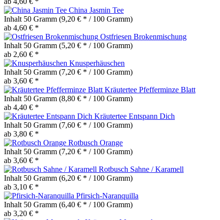
ab 4,60 € *
China Jasmin Tee
Inhalt
50 Gramm
(9,20 € * / 100 Gramm)
ab 4,60 € *
Ostfriesen Brokenmischung
Inhalt
50 Gramm
(5,20 € * / 100 Gramm)
ab 2,60 € *
Knusperhäuschen
Inhalt
50 Gramm
(7,20 € * / 100 Gramm)
ab 3,60 € *
Kräutertee Pfefferminze Blatt
Inhalt
50 Gramm
(8,80 € * / 100 Gramm)
ab 4,40 € *
Kräutertee Entspann Dich
Inhalt
50 Gramm
(7,60 € * / 100 Gramm)
ab 3,80 € *
Rotbusch Orange
Inhalt
50 Gramm
(7,20 € * / 100 Gramm)
ab 3,60 € *
Rotbusch Sahne / Karamell
Inhalt
50 Gramm
(6,20 € * / 100 Gramm)
ab 3,10 € *
Pfirsich-Naranquilla
Inhalt
50 Gramm
(6,40 € * / 100 Gramm)
ab 3,20 € *