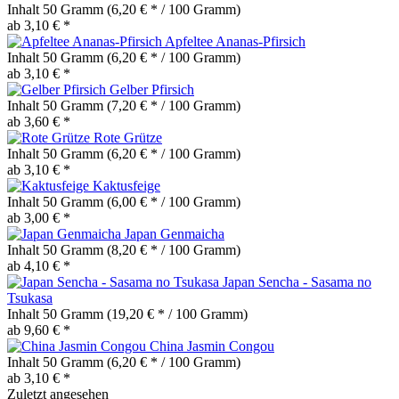
Inhalt
50 Gramm
(6,20 € * / 100 Gramm)
ab 3,10 € *
Apfeltee Ananas-Pfirsich
Inhalt
50 Gramm
(6,20 € * / 100 Gramm)
ab 3,10 € *
Gelber Pfirsich
Inhalt
50 Gramm
(7,20 € * / 100 Gramm)
ab 3,60 € *
Rote Grütze
Inhalt
50 Gramm
(6,20 € * / 100 Gramm)
ab 3,10 € *
Kaktusfeige
Inhalt
50 Gramm
(6,00 € * / 100 Gramm)
ab 3,00 € *
Japan Genmaicha
Inhalt
50 Gramm
(8,20 € * / 100 Gramm)
ab 4,10 € *
Japan Sencha - Sasama no
Tsukasa
Inhalt
50 Gramm
(19,20 € * / 100 Gramm)
ab 9,60 € *
China Jasmin Congou
Inhalt
50 Gramm
(6,20 € * / 100 Gramm)
ab 3,10 € *
Zuletzt angesehen