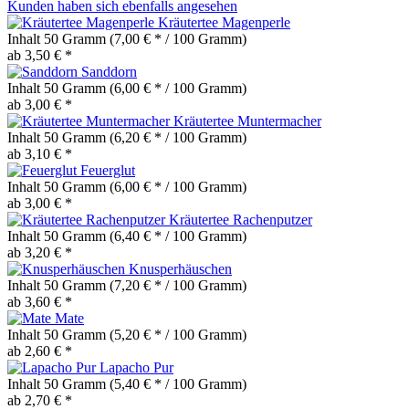
Kunden haben sich ebenfalls angesehen
Kräutertee Magenperle
Inhalt
50 Gramm
(7,00 € * / 100 Gramm)
ab 3,50 € *
Sanddorn
Inhalt
50 Gramm
(6,00 € * / 100 Gramm)
ab 3,00 € *
Kräutertee Muntermacher
Inhalt
50 Gramm
(6,20 € * / 100 Gramm)
ab 3,10 € *
Feuerglut
Inhalt
50 Gramm
(6,00 € * / 100 Gramm)
ab 3,00 € *
Kräutertee Rachenputzer
Inhalt
50 Gramm
(6,40 € * / 100 Gramm)
ab 3,20 € *
Knusperhäuschen
Inhalt
50 Gramm
(7,20 € * / 100 Gramm)
ab 3,60 € *
Mate
Inhalt
50 Gramm
(5,20 € * / 100 Gramm)
ab 2,60 € *
Lapacho Pur
Inhalt
50 Gramm
(5,40 € * / 100 Gramm)
ab 2,70 € *