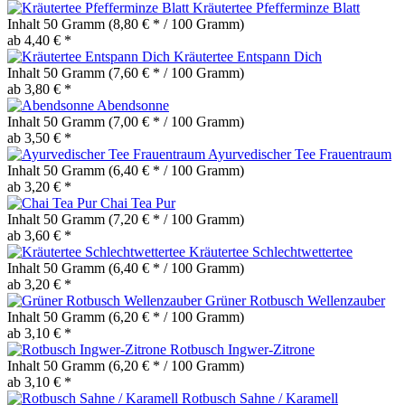
Kräutertee Pfefferminze Blatt
Inhalt
50 Gramm
(8,80 € * / 100 Gramm)
ab 4,40 € *
Kräutertee Entspann Dich
Inhalt
50 Gramm
(7,60 € * / 100 Gramm)
ab 3,80 € *
Abendsonne
Inhalt
50 Gramm
(7,00 € * / 100 Gramm)
ab 3,50 € *
Ayurvedischer Tee Frauentraum
Inhalt
50 Gramm
(6,40 € * / 100 Gramm)
ab 3,20 € *
Chai Tea Pur
Inhalt
50 Gramm
(7,20 € * / 100 Gramm)
ab 3,60 € *
Kräutertee Schlechtwettertee
Inhalt
50 Gramm
(6,40 € * / 100 Gramm)
ab 3,20 € *
Grüner Rotbusch Wellenzauber
Inhalt
50 Gramm
(6,20 € * / 100 Gramm)
ab 3,10 € *
Rotbusch Ingwer-Zitrone
Inhalt
50 Gramm
(6,20 € * / 100 Gramm)
ab 3,10 € *
Rotbusch Sahne / Karamell