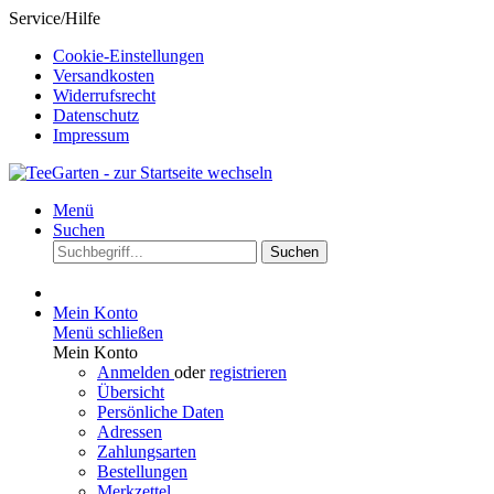
Service/Hilfe
Cookie-Einstellungen
Versandkosten
Widerrufsrecht
Datenschutz
Impressum
Menü
Suchen
Suchen
Mein Konto
Menü schließen
Mein Konto
Anmelden
oder
registrieren
Übersicht
Persönliche Daten
Adressen
Zahlungsarten
Bestellungen
Merkzettel