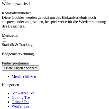
Währungswechsel
Komfortfunktionen
Diese Cookies werden genutzt um das Einkaufserlebnis noch
ansprechender zu gestalten, beispielsweise für die Wiedererkennung
des Besuchers.
Merkzettel
Statistik & Tracking
Endgeräteerkennung
Partnerprogramm
Menü schließen
Kategorien
Schwarzer Tee
Oolong Tee
Grüner Tee
Weißer Tee