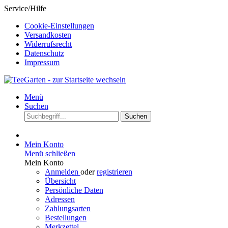
Service/Hilfe
Cookie-Einstellungen
Versandkosten
Widerrufsrecht
Datenschutz
Impressum
Menü
Suchen
Suchen
Mein Konto
Menü schließen
Mein Konto
Anmelden
oder
registrieren
Übersicht
Persönliche Daten
Adressen
Zahlungsarten
Bestellungen
Merkzettel