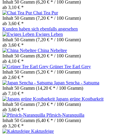
Inhalt
50 Gramm
(6,20 € * / 100 Gramm)
ab 3,10 € *
Chai Tea Pur
Inhalt
50 Gramm
(7,20 € * / 100 Gramm)
ab 3,60 € *
Kunden haben sich ebenfalls angesehen
Ewiges Leben
Inhalt
50 Gramm
(7,20 € * / 100 Gramm)
ab 3,60 € *
China Nebeltee
Inhalt
50 Gramm
(8,20 € * / 100 Gramm)
ab 4,10 € *
Grüner Tee Earl Grey
Inhalt
50 Gramm
(5,20 € * / 100 Gramm)
ab 2,60 € *
Japan Sencha - Satsuma
Inhalt
50 Gramm
(14,20 € * / 100 Gramm)
ab 7,10 € *
Japans grüne Kostbarkeit
Inhalt
50 Gramm
(7,20 € * / 100 Gramm)
ab 3,60 € *
Pfirsich-Naranquilla
Inhalt
50 Gramm
(6,40 € * / 100 Gramm)
ab 3,20 € *
Kaktusfeige