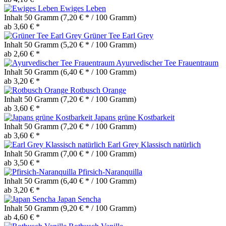
Ewiges Leben
Inhalt
50 Gramm
(7,20 € * / 100 Gramm)
ab 3,60 € *
Grüner Tee Earl Grey
Inhalt
50 Gramm
(5,20 € * / 100 Gramm)
ab 2,60 € *
Ayurvedischer Tee Frauentraum
Inhalt
50 Gramm
(6,40 € * / 100 Gramm)
ab 3,20 € *
Rotbusch Orange
Inhalt
50 Gramm
(7,20 € * / 100 Gramm)
ab 3,60 € *
Japans grüne Kostbarkeit
Inhalt
50 Gramm
(7,20 € * / 100 Gramm)
ab 3,60 € *
Earl Grey Klassisch natürlich
Inhalt
50 Gramm
(7,00 € * / 100 Gramm)
ab 3,50 € *
Pfirsich-Naranquilla
Inhalt
50 Gramm
(6,40 € * / 100 Gramm)
ab 3,20 € *
Japan Sencha
Inhalt
50 Gramm
(9,20 € * / 100 Gramm)
ab 4,60 € *