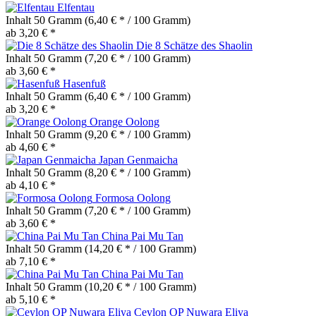
Elfentau
Inhalt
50 Gramm
(6,40 € * / 100 Gramm)
ab 3,20 € *
Die 8 Schätze des Shaolin
Inhalt
50 Gramm
(7,20 € * / 100 Gramm)
ab 3,60 € *
Hasenfuß
Inhalt
50 Gramm
(6,40 € * / 100 Gramm)
ab 3,20 € *
Orange Oolong
Inhalt
50 Gramm
(9,20 € * / 100 Gramm)
ab 4,60 € *
Japan Genmaicha
Inhalt
50 Gramm
(8,20 € * / 100 Gramm)
ab 4,10 € *
Formosa Oolong
Inhalt
50 Gramm
(7,20 € * / 100 Gramm)
ab 3,60 € *
China Pai Mu Tan
Inhalt
50 Gramm
(14,20 € * / 100 Gramm)
ab 7,10 € *
China Pai Mu Tan
Inhalt
50 Gramm
(10,20 € * / 100 Gramm)
ab 5,10 € *
Ceylon OP Nuwara Eliya