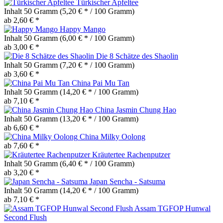
Türkischer Apfeltee
Inhalt
50 Gramm
(5,20 € * / 100 Gramm)
ab 2,60 € *
Happy Mango
Inhalt
50 Gramm
(6,00 € * / 100 Gramm)
ab 3,00 € *
Die 8 Schätze des Shaolin
Inhalt
50 Gramm
(7,20 € * / 100 Gramm)
ab 3,60 € *
China Pai Mu Tan
Inhalt
50 Gramm
(14,20 € * / 100 Gramm)
ab 7,10 € *
China Jasmin Chung Hao
Inhalt
50 Gramm
(13,20 € * / 100 Gramm)
ab 6,60 € *
China Milky Oolong
ab 7,60 € *
Kräutertee Rachenputzer
Inhalt
50 Gramm
(6,40 € * / 100 Gramm)
ab 3,20 € *
Japan Sencha - Satsuma
Inhalt
50 Gramm
(14,20 € * / 100 Gramm)
ab 7,10 € *
Assam TGFOP Hunwal
Second Flush