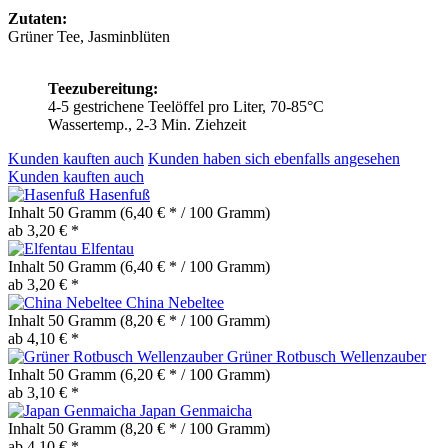
Zutaten:
Grüner Tee, Jasminblüten
Teezubereitung:
4-5 gestrichene Teelöffel pro Liter, 70-85°C
Wassertemp., 2-3 Min. Ziehzeit
Kunden kauften auch
Kunden haben sich ebenfalls angesehen
Kunden kauften auch
Hasenfuß
Inhalt
50 Gramm
(6,40 € * / 100 Gramm)
ab 3,20 € *
Elfentau
Inhalt
50 Gramm
(6,40 € * / 100 Gramm)
ab 3,20 € *
China Nebeltee
Inhalt
50 Gramm
(8,20 € * / 100 Gramm)
ab 4,10 € *
Grüner Rotbusch Wellenzauber
Inhalt
50 Gramm
(6,20 € * / 100 Gramm)
ab 3,10 € *
Japan Genmaicha
Inhalt
50 Gramm
(8,20 € * / 100 Gramm)
ab 4,10 € *