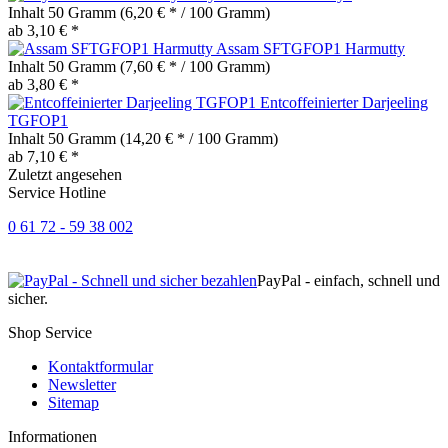
Inhalt
50 Gramm
(6,20 € * / 100 Gramm)
ab 3,10 € *
Assam SFTGFOP1 Harmutty
Inhalt
50 Gramm
(7,60 € * / 100 Gramm)
ab 3,80 € *
Entcoffeinierter Darjeeling
TGFOP1
Inhalt
50 Gramm
(14,20 € * / 100 Gramm)
ab 7,10 € *
Zuletzt angesehen
Service Hotline
0 61 72 - 59 38 002
PayPal - einfach, schnell und
sicher.
Shop Service
Kontaktformular
Newsletter
Sitemap
Informationen