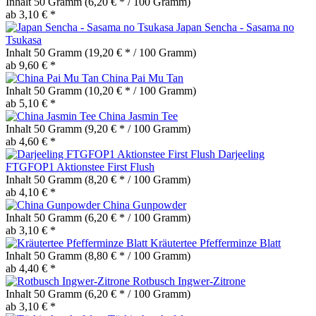
Inhalt
50 Gramm
(6,20 € * / 100 Gramm)
ab 3,10 € *
Japan Sencha - Sasama no
Tsukasa
Inhalt
50 Gramm
(19,20 € * / 100 Gramm)
ab 9,60 € *
China Pai Mu Tan
Inhalt
50 Gramm
(10,20 € * / 100 Gramm)
ab 5,10 € *
China Jasmin Tee
Inhalt
50 Gramm
(9,20 € * / 100 Gramm)
ab 4,60 € *
Darjeeling
FTGFOP1 Aktionstee First Flush
Inhalt
50 Gramm
(8,20 € * / 100 Gramm)
ab 4,10 € *
China Gunpowder
Inhalt
50 Gramm
(6,20 € * / 100 Gramm)
ab 3,10 € *
Kräutertee Pfefferminze Blatt
Inhalt
50 Gramm
(8,80 € * / 100 Gramm)
ab 4,40 € *
Rotbusch Ingwer-Zitrone
Inhalt
50 Gramm
(6,20 € * / 100 Gramm)
ab 3,10 € *