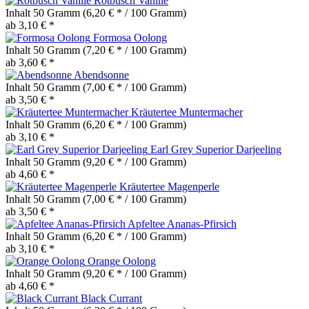
Rotbusch Vanille
Inhalt
50 Gramm
(6,20 € * / 100 Gramm)
ab 3,10 € *
Formosa Oolong
Inhalt
50 Gramm
(7,20 € * / 100 Gramm)
ab 3,60 € *
Abendsonne
Inhalt
50 Gramm
(7,00 € * / 100 Gramm)
ab 3,50 € *
Kräutertee Muntermacher
Inhalt
50 Gramm
(6,20 € * / 100 Gramm)
ab 3,10 € *
Earl Grey Superior Darjeeling
Inhalt
50 Gramm
(9,20 € * / 100 Gramm)
ab 4,60 € *
Kräutertee Magenperle
Inhalt
50 Gramm
(7,00 € * / 100 Gramm)
ab 3,50 € *
Apfeltee Ananas-Pfirsich
Inhalt
50 Gramm
(6,20 € * / 100 Gramm)
ab 3,10 € *
Orange Oolong
Inhalt
50 Gramm
(9,20 € * / 100 Gramm)
ab 4,60 € *
Black Currant