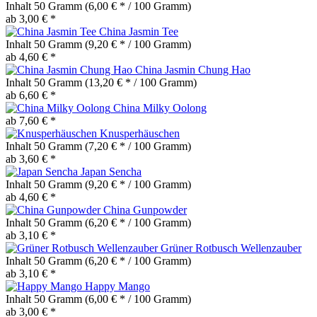
Inhalt
50 Gramm
(6,00 € * / 100 Gramm)
ab 3,00 € *
China Jasmin Tee
Inhalt
50 Gramm
(9,20 € * / 100 Gramm)
ab 4,60 € *
China Jasmin Chung Hao
Inhalt
50 Gramm
(13,20 € * / 100 Gramm)
ab 6,60 € *
China Milky Oolong
ab 7,60 € *
Knusperhäuschen
Inhalt
50 Gramm
(7,20 € * / 100 Gramm)
ab 3,60 € *
Japan Sencha
Inhalt
50 Gramm
(9,20 € * / 100 Gramm)
ab 4,60 € *
China Gunpowder
Inhalt
50 Gramm
(6,20 € * / 100 Gramm)
ab 3,10 € *
Grüner Rotbusch Wellenzauber
Inhalt
50 Gramm
(6,20 € * / 100 Gramm)
ab 3,10 € *
Happy Mango
Inhalt
50 Gramm
(6,00 € * / 100 Gramm)
ab 3,00 € *