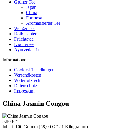
Grüner Tee
Japan
China
Formosa
Aromatisierter Tee
Weißer Tee
Rotbuschtee
Früchtetee
Kräutertee
Ayurveda Tee
Informationen
Cookie-Einstellungen
Versandkosten
Widerrufsrecht
Datenschutz
Impressum
China Jasmin Congou
5,80 € *
Inhalt:
100 Gramm (58,00 € * / 1 Kilogramm)