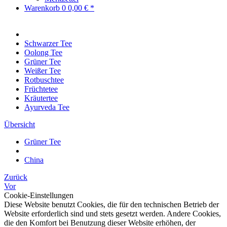
Warenkorb
0
0,00 € *
Schwarzer Tee
Oolong Tee
Grüner Tee
Weißer Tee
Rotbuschtee
Früchtetee
Kräutertee
Ayurveda Tee
Übersicht
Grüner Tee
China
Zurück
Vor
Cookie-Einstellungen
Diese Website benutzt Cookies, die für den technischen Betrieb der
Website erforderlich sind und stets gesetzt werden. Andere Cookies,
die den Komfort bei Benutzung dieser Website erhöhen, der