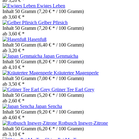
ab 3,20 € *
Ewiges Leben
Inhalt
50 Gramm
(7,20 € * / 100 Gramm)
ab 3,60 € *
Gelber Pfirsich
Inhalt
50 Gramm
(7,20 € * / 100 Gramm)
ab 3,60 € *
Hasenfuß
Inhalt
50 Gramm
(6,40 € * / 100 Gramm)
ab 3,20 € *
Japan Genmaicha
Inhalt
50 Gramm
(8,20 € * / 100 Gramm)
ab 4,10 € *
Kräutertee Magenperle
Inhalt
50 Gramm
(7,00 € * / 100 Gramm)
ab 3,50 € *
Grüner Tee Earl Grey
Inhalt
50 Gramm
(5,20 € * / 100 Gramm)
ab 2,60 € *
Japan Sencha
Inhalt
50 Gramm
(9,20 € * / 100 Gramm)
ab 4,60 € *
Rotbusch Ingwer-Zitrone
Inhalt
50 Gramm
(6,20 € * / 100 Gramm)
ab 3,10 € *