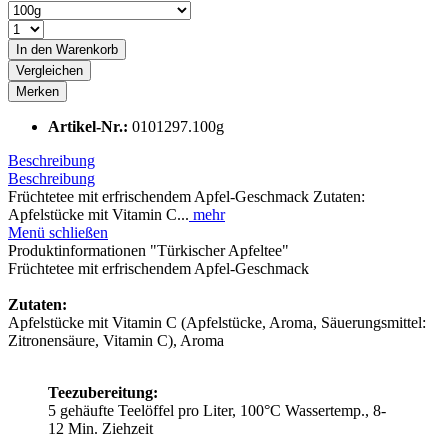
In den
Warenkorb
Vergleichen
Merken
Artikel-Nr.:
0101297.100g
Beschreibung
Beschreibung
Früchtetee mit erfrischendem Apfel-Geschmack Zutaten:
Apfelstücke mit Vitamin C...
mehr
Menü schließen
Produktinformationen "Türkischer Apfeltee"
Früchtetee mit erfrischendem Apfel-Geschmack
Zutaten:
Apfelstücke mit Vitamin C (Apfelstücke, Aroma, Säuerungsmittel:
Zitronensäure, Vitamin C), Aroma
Teezubereitung:
5 gehäufte Teelöffel pro Liter, 100°C Wassertemp., 8-
12 Min. Ziehzeit