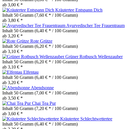
ab 3,00 € *
Kräutertee Entspann Dich
Inhalt
50 Gramm
(7,60 € * / 100 Gramm)
ab 3,80 € *
Ayurvedischer Tee Frauentraum
Inhalt
50 Gramm
(6,40 € * / 100 Gramm)
ab 3,20 € *
Rote Grütze
Inhalt
50 Gramm
(6,20 € * / 100 Gramm)
ab 3,10 € *
Grüner Rotbusch Wellenzauber
Inhalt
50 Gramm
(6,20 € * / 100 Gramm)
ab 3,10 € *
Elfentau
Inhalt
50 Gramm
(6,40 € * / 100 Gramm)
ab 3,20 € *
Abendsonne
Inhalt
50 Gramm
(7,00 € * / 100 Gramm)
ab 3,50 € *
Chai Tea Pur
Inhalt
50 Gramm
(7,20 € * / 100 Gramm)
ab 3,60 € *
Kräutertee Schlechtwettertee
Inhalt
50 Gramm
(6,40 € * / 100 Gramm)