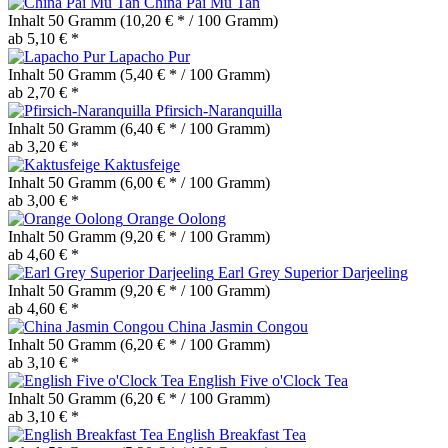
China Pai Mu Tan
Inhalt
50 Gramm
(10,20 € * / 100 Gramm)
ab 5,10 € *
Lapacho Pur
Inhalt
50 Gramm
(5,40 € * / 100 Gramm)
ab 2,70 € *
Pfirsich-Naranquilla
Inhalt
50 Gramm
(6,40 € * / 100 Gramm)
ab 3,20 € *
Kaktusfeige
Inhalt
50 Gramm
(6,00 € * / 100 Gramm)
ab 3,00 € *
Orange Oolong
Inhalt
50 Gramm
(9,20 € * / 100 Gramm)
ab 4,60 € *
Earl Grey Superior Darjeeling
Inhalt
50 Gramm
(9,20 € * / 100 Gramm)
ab 4,60 € *
China Jasmin Congou
Inhalt
50 Gramm
(6,20 € * / 100 Gramm)
ab 3,10 € *
English Five o'Clock Tea
Inhalt
50 Gramm
(6,20 € * / 100 Gramm)
ab 3,10 € *
English Breakfast Tea