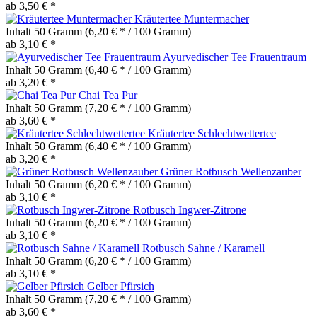
ab 3,50 € *
Kräutertee Muntermacher
Inhalt
50 Gramm
(6,20 € * / 100 Gramm)
ab 3,10 € *
Ayurvedischer Tee Frauentraum
Inhalt
50 Gramm
(6,40 € * / 100 Gramm)
ab 3,20 € *
Chai Tea Pur
Inhalt
50 Gramm
(7,20 € * / 100 Gramm)
ab 3,60 € *
Kräutertee Schlechtwettertee
Inhalt
50 Gramm
(6,40 € * / 100 Gramm)
ab 3,20 € *
Grüner Rotbusch Wellenzauber
Inhalt
50 Gramm
(6,20 € * / 100 Gramm)
ab 3,10 € *
Rotbusch Ingwer-Zitrone
Inhalt
50 Gramm
(6,20 € * / 100 Gramm)
ab 3,10 € *
Rotbusch Sahne / Karamell
Inhalt
50 Gramm
(6,20 € * / 100 Gramm)
ab 3,10 € *
Gelber Pfirsich
Inhalt
50 Gramm
(7,20 € * / 100 Gramm)
ab 3,60 € *