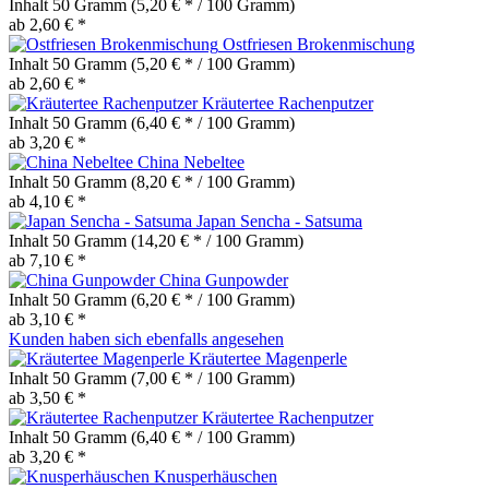
Inhalt
50 Gramm
(5,20 € * / 100 Gramm)
ab 2,60 € *
Ostfriesen Brokenmischung
Inhalt
50 Gramm
(5,20 € * / 100 Gramm)
ab 2,60 € *
Kräutertee Rachenputzer
Inhalt
50 Gramm
(6,40 € * / 100 Gramm)
ab 3,20 € *
China Nebeltee
Inhalt
50 Gramm
(8,20 € * / 100 Gramm)
ab 4,10 € *
Japan Sencha - Satsuma
Inhalt
50 Gramm
(14,20 € * / 100 Gramm)
ab 7,10 € *
China Gunpowder
Inhalt
50 Gramm
(6,20 € * / 100 Gramm)
ab 3,10 € *
Kunden haben sich ebenfalls angesehen
Kräutertee Magenperle
Inhalt
50 Gramm
(7,00 € * / 100 Gramm)
ab 3,50 € *
Kräutertee Rachenputzer
Inhalt
50 Gramm
(6,40 € * / 100 Gramm)
ab 3,20 € *
Knusperhäuschen