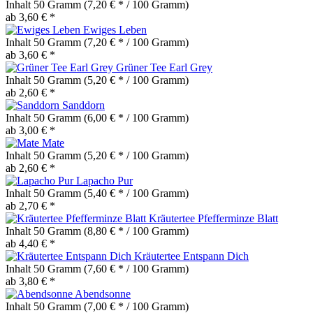
Inhalt
50 Gramm
(7,20 € * / 100 Gramm)
ab 3,60 € *
Ewiges Leben
Inhalt
50 Gramm
(7,20 € * / 100 Gramm)
ab 3,60 € *
Grüner Tee Earl Grey
Inhalt
50 Gramm
(5,20 € * / 100 Gramm)
ab 2,60 € *
Sanddorn
Inhalt
50 Gramm
(6,00 € * / 100 Gramm)
ab 3,00 € *
Mate
Inhalt
50 Gramm
(5,20 € * / 100 Gramm)
ab 2,60 € *
Lapacho Pur
Inhalt
50 Gramm
(5,40 € * / 100 Gramm)
ab 2,70 € *
Kräutertee Pfefferminze Blatt
Inhalt
50 Gramm
(8,80 € * / 100 Gramm)
ab 4,40 € *
Kräutertee Entspann Dich
Inhalt
50 Gramm
(7,60 € * / 100 Gramm)
ab 3,80 € *
Abendsonne
Inhalt
50 Gramm
(7,00 € * / 100 Gramm)