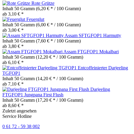
Rote Grütze
Inhalt
50 Gramm
(6,20 € * / 100 Gramm)
ab 3,10 € *
Feuerglut
Inhalt
50 Gramm
(6,00 € * / 100 Gramm)
ab 3,00 € *
Assam SFTGFOP1 Harmutty
Inhalt
50 Gramm
(7,60 € * / 100 Gramm)
ab 3,80 € *
Assam FTGFOP1 Mokalbari
Inhalt
50 Gramm
(12,20 € * / 100 Gramm)
ab 6,10 € *
Entcoffeinierter Darjeeling
TGFOP1
Inhalt
50 Gramm
(14,20 € * / 100 Gramm)
ab 7,10 € *
Darjeeling
FTGFOP1 Jungpana First Flush
Inhalt
50 Gramm
(17,20 € * / 100 Gramm)
ab 8,60 € *
Zuletzt angesehen
Service Hotline
0 61 72 - 59 38 002