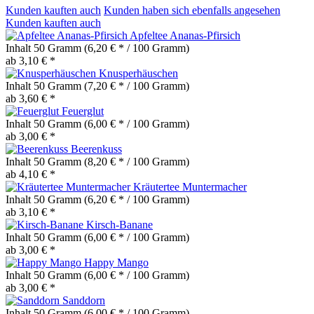
Kunden kauften auch
Kunden haben sich ebenfalls angesehen
Kunden kauften auch
Apfeltee Ananas-Pfirsich
Inhalt
50 Gramm
(6,20 € * / 100 Gramm)
ab 3,10 € *
Knusperhäuschen
Inhalt
50 Gramm
(7,20 € * / 100 Gramm)
ab 3,60 € *
Feuerglut
Inhalt
50 Gramm
(6,00 € * / 100 Gramm)
ab 3,00 € *
Beerenkuss
Inhalt
50 Gramm
(8,20 € * / 100 Gramm)
ab 4,10 € *
Kräutertee Muntermacher
Inhalt
50 Gramm
(6,20 € * / 100 Gramm)
ab 3,10 € *
Kirsch-Banane
Inhalt
50 Gramm
(6,00 € * / 100 Gramm)
ab 3,00 € *
Happy Mango
Inhalt
50 Gramm
(6,00 € * / 100 Gramm)
ab 3,00 € *
Sanddorn
Inhalt
50 Gramm
(6,00 € * / 100 Gramm)