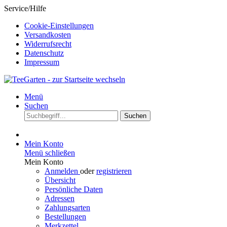
Service/Hilfe
Cookie-Einstellungen
Versandkosten
Widerrufsrecht
Datenschutz
Impressum
Menü
Suchen
Suchen
Mein Konto
Menü schließen
Mein Konto
Anmelden
oder
registrieren
Übersicht
Persönliche Daten
Adressen
Zahlungsarten
Bestellungen
Merkzettel