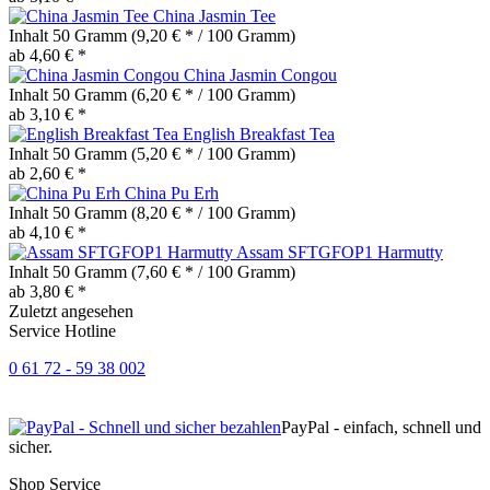
China Jasmin Tee
Inhalt
50 Gramm
(9,20 € * / 100 Gramm)
ab 4,60 € *
China Jasmin Congou
Inhalt
50 Gramm
(6,20 € * / 100 Gramm)
ab 3,10 € *
English Breakfast Tea
Inhalt
50 Gramm
(5,20 € * / 100 Gramm)
ab 2,60 € *
China Pu Erh
Inhalt
50 Gramm
(8,20 € * / 100 Gramm)
ab 4,10 € *
Assam SFTGFOP1 Harmutty
Inhalt
50 Gramm
(7,60 € * / 100 Gramm)
ab 3,80 € *
Zuletzt angesehen
Service Hotline
0 61 72 - 59 38 002
PayPal - einfach, schnell und
sicher.
Shop Service