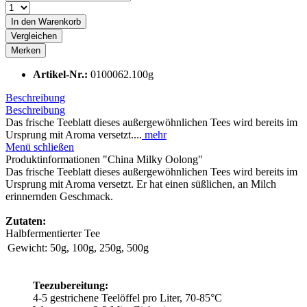
In den
Warenkorb
Vergleichen
Merken
Artikel-Nr.:
0100062.100g
Beschreibung
Beschreibung
Das frische Teeblatt dieses außergewöhnlichen Tees wird bereits im
Ursprung mit Aroma versetzt....
mehr
Menü schließen
Produktinformationen "China Milky Oolong"
Das frische Teeblatt dieses außergewöhnlichen Tees wird bereits im
Ursprung mit Aroma versetzt. Er hat einen süßlichen, an Milch
erinnernden Geschmack.
Zutaten:
Halbfermentierter Tee
Gewicht:
50g, 100g, 250g, 500g
Teezubereitung:
4-5 gestrichene Teelöffel pro Liter, 70-85°C