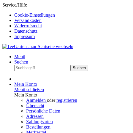
Service/Hilfe
Cookie-Einstellungen
Versandkosten
Widerrufsrecht
Datenschutz
Impressum
Menü
Suchen
Suchen
Mein Konto
Menü schließen
Mein Konto
Anmelden
oder
registrieren
Übersicht
Persönliche Daten
Adressen
Zahlungsarten
Bestellungen
Merkzettel