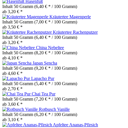
Hasenfuß
Inhalt
50 Gramm
(6,40 € * / 100 Gramm)
ab 3,20 € *
Kräutertee Magenperle
Inhalt
50 Gramm
(7,00 € * / 100 Gramm)
ab 3,50 € *
Kräutertee Rachenputzer
Inhalt
50 Gramm
(6,40 € * / 100 Gramm)
ab 3,20 € *
China Nebeltee
Inhalt
50 Gramm
(8,20 € * / 100 Gramm)
ab 4,10 € *
Japan Sencha
Inhalt
50 Gramm
(9,20 € * / 100 Gramm)
ab 4,60 € *
Lapacho Pur
Inhalt
50 Gramm
(5,40 € * / 100 Gramm)
ab 2,70 € *
Chai Tea Pur
Inhalt
50 Gramm
(7,20 € * / 100 Gramm)
ab 3,60 € *
Rotbusch Vanille
Inhalt
50 Gramm
(6,20 € * / 100 Gramm)
ab 3,10 € *
Apfeltee Ananas-Pfirsich