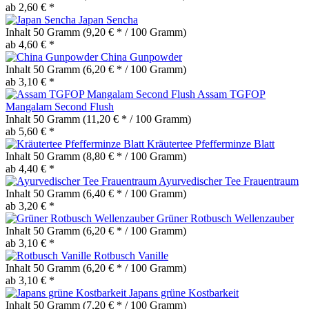
ab 2,60 € *
Japan Sencha
Inhalt
50 Gramm
(9,20 € * / 100 Gramm)
ab 4,60 € *
China Gunpowder
Inhalt
50 Gramm
(6,20 € * / 100 Gramm)
ab 3,10 € *
Assam TGFOP
Mangalam Second Flush
Inhalt
50 Gramm
(11,20 € * / 100 Gramm)
ab 5,60 € *
Kräutertee Pfefferminze Blatt
Inhalt
50 Gramm
(8,80 € * / 100 Gramm)
ab 4,40 € *
Ayurvedischer Tee Frauentraum
Inhalt
50 Gramm
(6,40 € * / 100 Gramm)
ab 3,20 € *
Grüner Rotbusch Wellenzauber
Inhalt
50 Gramm
(6,20 € * / 100 Gramm)
ab 3,10 € *
Rotbusch Vanille
Inhalt
50 Gramm
(6,20 € * / 100 Gramm)
ab 3,10 € *
Japans grüne Kostbarkeit
Inhalt
50 Gramm
(7,20 € * / 100 Gramm)