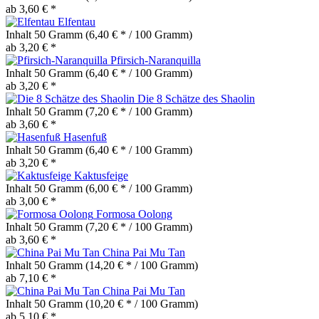
ab 3,60 € *
Elfentau
Inhalt
50 Gramm
(6,40 € * / 100 Gramm)
ab 3,20 € *
Pfirsich-Naranquilla
Inhalt
50 Gramm
(6,40 € * / 100 Gramm)
ab 3,20 € *
Die 8 Schätze des Shaolin
Inhalt
50 Gramm
(7,20 € * / 100 Gramm)
ab 3,60 € *
Hasenfuß
Inhalt
50 Gramm
(6,40 € * / 100 Gramm)
ab 3,20 € *
Kaktusfeige
Inhalt
50 Gramm
(6,00 € * / 100 Gramm)
ab 3,00 € *
Formosa Oolong
Inhalt
50 Gramm
(7,20 € * / 100 Gramm)
ab 3,60 € *
China Pai Mu Tan
Inhalt
50 Gramm
(14,20 € * / 100 Gramm)
ab 7,10 € *
China Pai Mu Tan
Inhalt
50 Gramm
(10,20 € * / 100 Gramm)
ab 5,10 € *