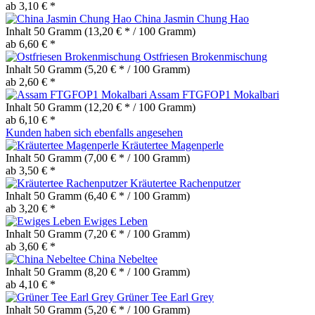
ab 3,10 € *
China Jasmin Chung Hao
Inhalt
50 Gramm
(13,20 € * / 100 Gramm)
ab 6,60 € *
Ostfriesen Brokenmischung
Inhalt
50 Gramm
(5,20 € * / 100 Gramm)
ab 2,60 € *
Assam FTGFOP1 Mokalbari
Inhalt
50 Gramm
(12,20 € * / 100 Gramm)
ab 6,10 € *
Kunden haben sich ebenfalls angesehen
Kräutertee Magenperle
Inhalt
50 Gramm
(7,00 € * / 100 Gramm)
ab 3,50 € *
Kräutertee Rachenputzer
Inhalt
50 Gramm
(6,40 € * / 100 Gramm)
ab 3,20 € *
Ewiges Leben
Inhalt
50 Gramm
(7,20 € * / 100 Gramm)
ab 3,60 € *
China Nebeltee
Inhalt
50 Gramm
(8,20 € * / 100 Gramm)
ab 4,10 € *
Grüner Tee Earl Grey
Inhalt
50 Gramm
(5,20 € * / 100 Gramm)