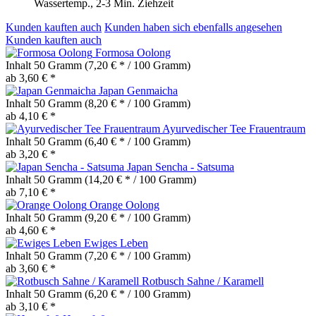
Wassertemp., 2-3 Min. Ziehzeit
Kunden kauften auch
Kunden haben sich ebenfalls angesehen
Kunden kauften auch
Formosa Oolong
Inhalt
50 Gramm
(7,20 € * / 100 Gramm)
ab 3,60 € *
Japan Genmaicha
Inhalt
50 Gramm
(8,20 € * / 100 Gramm)
ab 4,10 € *
Ayurvedischer Tee Frauentraum
Inhalt
50 Gramm
(6,40 € * / 100 Gramm)
ab 3,20 € *
Japan Sencha - Satsuma
Inhalt
50 Gramm
(14,20 € * / 100 Gramm)
ab 7,10 € *
Orange Oolong
Inhalt
50 Gramm
(9,20 € * / 100 Gramm)
ab 4,60 € *
Ewiges Leben
Inhalt
50 Gramm
(7,20 € * / 100 Gramm)
ab 3,60 € *
Rotbusch Sahne / Karamell
Inhalt
50 Gramm
(6,20 € * / 100 Gramm)
ab 3,10 € *