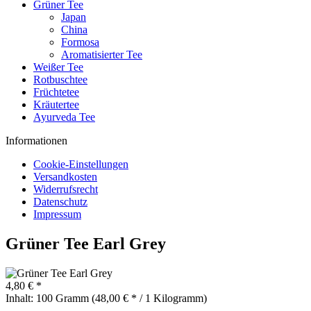
Grüner Tee
Japan
China
Formosa
Aromatisierter Tee
Weißer Tee
Rotbuschtee
Früchtetee
Kräutertee
Ayurveda Tee
Informationen
Cookie-Einstellungen
Versandkosten
Widerrufsrecht
Datenschutz
Impressum
Grüner Tee Earl Grey
4,80 € *
Inhalt:
100 Gramm (48,00 € * / 1 Kilogramm)