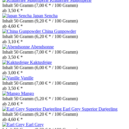
Kräutertee Magenperle
Inhalt
50 Gramm
(7,00 € * / 100 Gramm)
ab 3,50 € *
Japan Sencha
Inhalt
50 Gramm
(9,20 € * / 100 Gramm)
ab 4,60 € *
China Gunpowder
Inhalt
50 Gramm
(6,20 € * / 100 Gramm)
ab 3,10 € *
Abendsonne
Inhalt
50 Gramm
(7,00 € * / 100 Gramm)
ab 3,50 € *
Kaktusfeige
Inhalt
50 Gramm
(6,00 € * / 100 Gramm)
ab 3,00 € *
Vanille
Inhalt
50 Gramm
(7,00 € * / 100 Gramm)
ab 3,50 € *
Mango
Inhalt
50 Gramm
(5,20 € * / 100 Gramm)
ab 2,60 € *
Earl Grey Superior Darjeeling
Inhalt
50 Gramm
(9,20 € * / 100 Gramm)
ab 4,60 € *
Earl Grey