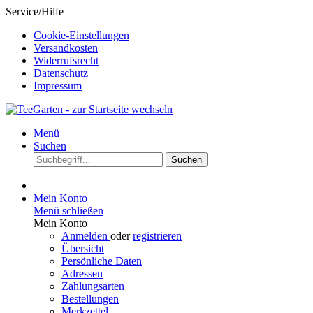
Service/Hilfe
Cookie-Einstellungen
Versandkosten
Widerrufsrecht
Datenschutz
Impressum
Menü
Suchen
Suchen
Mein Konto
Menü schließen
Mein Konto
Anmelden
oder
registrieren
Übersicht
Persönliche Daten
Adressen
Zahlungsarten
Bestellungen
Merkzettel