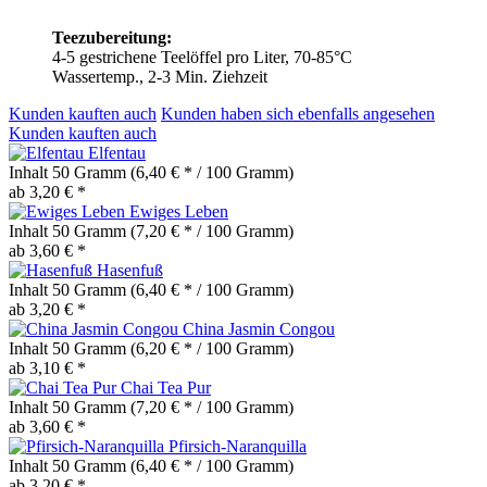
Teezubereitung:
4-5 gestrichene Teelöffel pro Liter, 70-85°C
Wassertemp., 2-3 Min. Ziehzeit
Kunden kauften auch
Kunden haben sich ebenfalls angesehen
Kunden kauften auch
Elfentau
Inhalt
50 Gramm
(6,40 € * / 100 Gramm)
ab 3,20 € *
Ewiges Leben
Inhalt
50 Gramm
(7,20 € * / 100 Gramm)
ab 3,60 € *
Hasenfuß
Inhalt
50 Gramm
(6,40 € * / 100 Gramm)
ab 3,20 € *
China Jasmin Congou
Inhalt
50 Gramm
(6,20 € * / 100 Gramm)
ab 3,10 € *
Chai Tea Pur
Inhalt
50 Gramm
(7,20 € * / 100 Gramm)
ab 3,60 € *
Pfirsich-Naranquilla
Inhalt
50 Gramm
(6,40 € * / 100 Gramm)
ab 3,20 € *