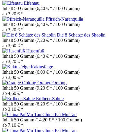
Elfentau
Inhalt
50 Gramm
(6,40 € * / 100 Gramm)
ab 3,20 € *
Pfirsich-Naranquilla
Inhalt
50 Gramm
(6,40 € * / 100 Gramm)
ab 3,20 € *
Die 8 Schätze des Shaolin
Inhalt
50 Gramm
(7,20 € * / 100 Gramm)
ab 3,60 € *
Hasenfuß
Inhalt
50 Gramm
(6,40 € * / 100 Gramm)
ab 3,20 € *
Kaktusfeige
Inhalt
50 Gramm
(6,00 € * / 100 Gramm)
ab 3,00 € *
Orange Oolong
Inhalt
50 Gramm
(9,20 € * / 100 Gramm)
ab 4,60 € *
Erdbeer-Sahne
Inhalt
50 Gramm
(6,20 € * / 100 Gramm)
ab 3,10 € *
China Pai Mu Tan
Inhalt
50 Gramm
(14,20 € * / 100 Gramm)
ab 7,10 € *
China Pai Mu Tan