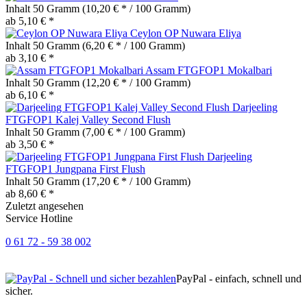
Inhalt
50 Gramm
(10,20 € * / 100 Gramm)
ab 5,10 € *
Ceylon OP Nuwara Eliya
Inhalt
50 Gramm
(6,20 € * / 100 Gramm)
ab 3,10 € *
Assam FTGFOP1 Mokalbari
Inhalt
50 Gramm
(12,20 € * / 100 Gramm)
ab 6,10 € *
Darjeeling
FTGFOP1 Kalej Valley Second Flush
Inhalt
50 Gramm
(7,00 € * / 100 Gramm)
ab 3,50 € *
Darjeeling
FTGFOP1 Jungpana First Flush
Inhalt
50 Gramm
(17,20 € * / 100 Gramm)
ab 8,60 € *
Zuletzt angesehen
Service Hotline
0 61 72 - 59 38 002
PayPal - einfach, schnell und
sicher.