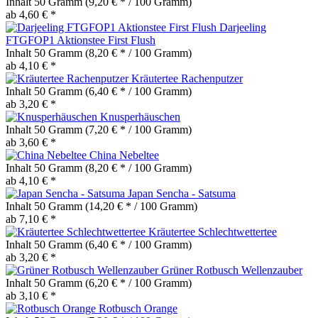
Inhalt
50 Gramm
(9,20 € * / 100 Gramm)
ab 4,60 € *
Darjeeling
FTGFOP1 Aktionstee First Flush
Inhalt
50 Gramm
(8,20 € * / 100 Gramm)
ab 4,10 € *
Kräutertee Rachenputzer
Inhalt
50 Gramm
(6,40 € * / 100 Gramm)
ab 3,20 € *
Knusperhäuschen
Inhalt
50 Gramm
(7,20 € * / 100 Gramm)
ab 3,60 € *
China Nebeltee
Inhalt
50 Gramm
(8,20 € * / 100 Gramm)
ab 4,10 € *
Japan Sencha - Satsuma
Inhalt
50 Gramm
(14,20 € * / 100 Gramm)
ab 7,10 € *
Kräutertee Schlechtwettertee
Inhalt
50 Gramm
(6,40 € * / 100 Gramm)
ab 3,20 € *
Grüner Rotbusch Wellenzauber
Inhalt
50 Gramm
(6,20 € * / 100 Gramm)
ab 3,10 € *
Rotbusch Orange