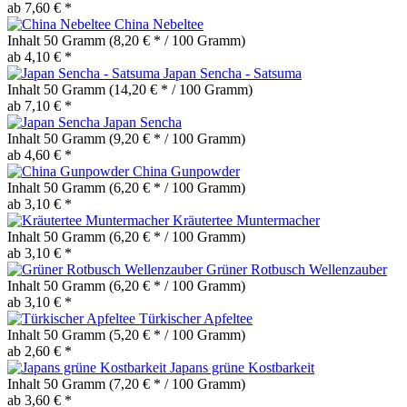
ab 7,60 € *
China Nebeltee
Inhalt
50 Gramm
(8,20 € * / 100 Gramm)
ab 4,10 € *
Japan Sencha - Satsuma
Inhalt
50 Gramm
(14,20 € * / 100 Gramm)
ab 7,10 € *
Japan Sencha
Inhalt
50 Gramm
(9,20 € * / 100 Gramm)
ab 4,60 € *
China Gunpowder
Inhalt
50 Gramm
(6,20 € * / 100 Gramm)
ab 3,10 € *
Kräutertee Muntermacher
Inhalt
50 Gramm
(6,20 € * / 100 Gramm)
ab 3,10 € *
Grüner Rotbusch Wellenzauber
Inhalt
50 Gramm
(6,20 € * / 100 Gramm)
ab 3,10 € *
Türkischer Apfeltee
Inhalt
50 Gramm
(5,20 € * / 100 Gramm)
ab 2,60 € *
Japans grüne Kostbarkeit
Inhalt
50 Gramm
(7,20 € * / 100 Gramm)
ab 3,60 € *