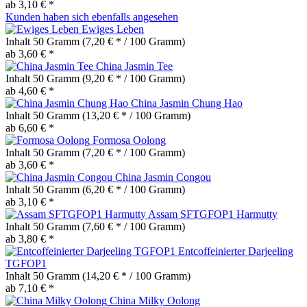
ab 3,10 € *
Kunden haben sich ebenfalls angesehen
Ewiges Leben
Inhalt
50 Gramm
(7,20 € * / 100 Gramm)
ab 3,60 € *
China Jasmin Tee
Inhalt
50 Gramm
(9,20 € * / 100 Gramm)
ab 4,60 € *
China Jasmin Chung Hao
Inhalt
50 Gramm
(13,20 € * / 100 Gramm)
ab 6,60 € *
Formosa Oolong
Inhalt
50 Gramm
(7,20 € * / 100 Gramm)
ab 3,60 € *
China Jasmin Congou
Inhalt
50 Gramm
(6,20 € * / 100 Gramm)
ab 3,10 € *
Assam SFTGFOP1 Harmutty
Inhalt
50 Gramm
(7,60 € * / 100 Gramm)
ab 3,80 € *
Entcoffeinierter Darjeeling
TGFOP1
Inhalt
50 Gramm
(14,20 € * / 100 Gramm)
ab 7,10 € *
China Milky Oolong