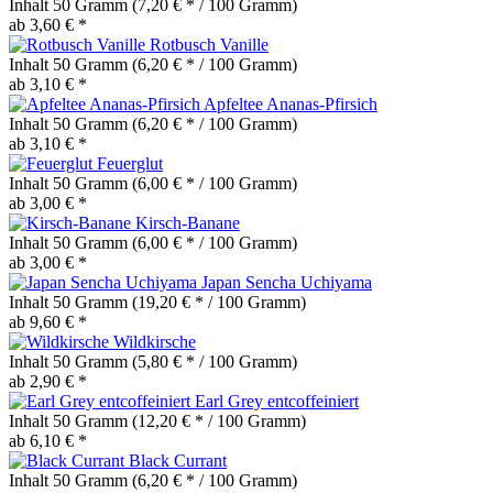
Inhalt
50 Gramm
(7,20 € * / 100 Gramm)
ab 3,60 € *
Rotbusch Vanille
Inhalt
50 Gramm
(6,20 € * / 100 Gramm)
ab 3,10 € *
Apfeltee Ananas-Pfirsich
Inhalt
50 Gramm
(6,20 € * / 100 Gramm)
ab 3,10 € *
Feuerglut
Inhalt
50 Gramm
(6,00 € * / 100 Gramm)
ab 3,00 € *
Kirsch-Banane
Inhalt
50 Gramm
(6,00 € * / 100 Gramm)
ab 3,00 € *
Japan Sencha Uchiyama
Inhalt
50 Gramm
(19,20 € * / 100 Gramm)
ab 9,60 € *
Wildkirsche
Inhalt
50 Gramm
(5,80 € * / 100 Gramm)
ab 2,90 € *
Earl Grey entcoffeiniert
Inhalt
50 Gramm
(12,20 € * / 100 Gramm)
ab 6,10 € *
Black Currant
Inhalt
50 Gramm
(6,20 € * / 100 Gramm)