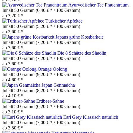
Ayurvedischer Tee Frauentraum
Inhalt
50 Gramm
(6,40 € * / 100 Gramm)
ab 3,20 € *
Türkischer Apfeltee
Inhalt
50 Gramm
(5,20 € * / 100 Gramm)
ab 2,60 € *
Japans grüne Kostbarkeit
Inhalt
50 Gramm
(7,20 € * / 100 Gramm)
ab 3,60 € *
Die 8 Schätze des Shaolin
Inhalt
50 Gramm
(7,20 € * / 100 Gramm)
ab 3,60 € *
Orange Oolong
Inhalt
50 Gramm
(9,20 € * / 100 Gramm)
ab 4,60 € *
Japan Genmaicha
Inhalt
50 Gramm
(8,20 € * / 100 Gramm)
ab 4,10 € *
Erdbeer-Sahne
Inhalt
50 Gramm
(6,20 € * / 100 Gramm)
ab 3,10 € *
Earl Grey Klassisch natürlich
Inhalt
50 Gramm
(7,00 € * / 100 Gramm)
ab 3,50 € *